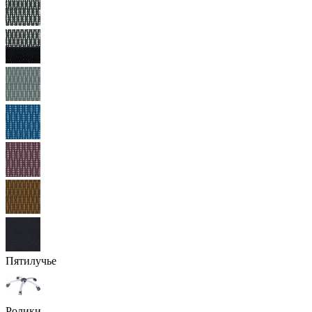
Пятилучье
Ролики