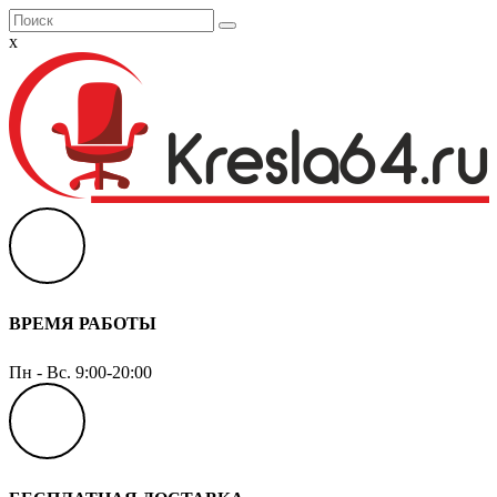
x
ВРЕМЯ РАБОТЫ
Пн - Вс. 9:00-20:00