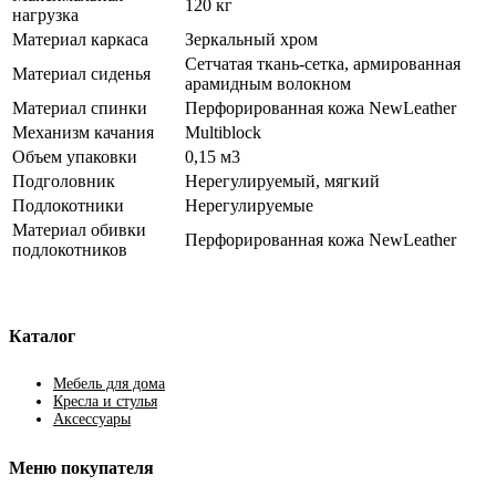
120 кг
нагрузка
Материал каркаса
Зеркальный хром
Сетчатая ткань-сетка, армированная
Материал сиденья
арамидным волокном
Материал спинки
Перфорированная кожа NewLeather
Механизм качания
Multiblock
Объем упаковки
0,15 м3
Подголовник
Нерегулируемый, мягкий
Подлокотники
Нерегулируемые
Материал обивки
Перфорированная кожа NewLeather
подлокотников
Каталог
Мебель для дома
Кресла и стулья
Аксессуары
Меню покупателя