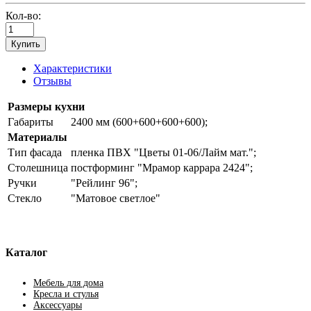
Кол-во:
Купить
Характеристики
Отзывы
Размеры кухни
Габариты
2400 мм (600+600+600+600);
Материалы
Тип фасада
пленка ПВХ "Цветы 01-06/Лайм мат.";
Столешница
постформинг "Мрамор каррара 2424";
Ручки
"Рейлинг 96";
Стекло
"Матовое светлое"
Каталог
Мебель для дома
Кресла и стулья
Аксессуары