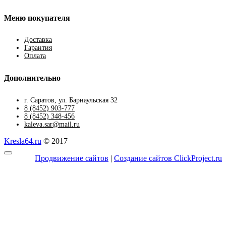
Меню покупателя
Доставка
Гарантия
Оплата
Дополнительно
г. Саратов, ул. Барнаульская 32
8 (8452) 903-777
8 (8452) 348-456
kaleva.sar@mail.ru
Kresla64.ru
© 2017
Продвижение сайтов
|
Создание сайтов ClickProject.ru