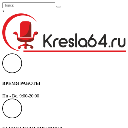
x
ВРЕМЯ РАБОТЫ
Пн - Вс. 9:00-20:00