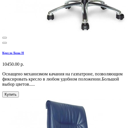
Кресло Бона H
10450.00 р.
Оснащено механизмом качания на газпатроне, позволяющим
фиксировать кресло в любом удобном положении.Большой
выбор цветов.....
Купить