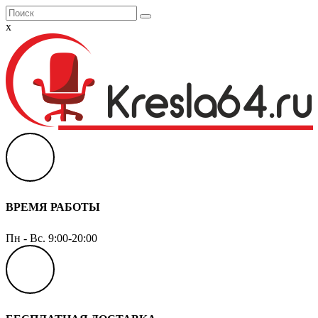
x
ВРЕМЯ РАБОТЫ
Пн - Вс. 9:00-20:00