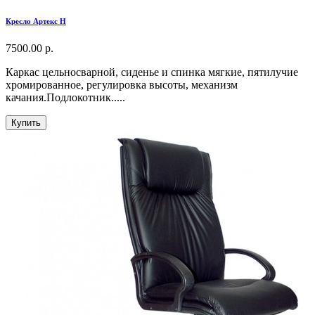
Кресло Артекс H
7500.00 р.
Каркас цельносварной, сиденье и спинка мягкие, пятилучие
хромированное, регулировка высоты, механизм
качания.Подлокотник.....
Купить