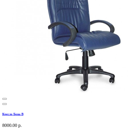
Кресло Бона В
8000.00 р.