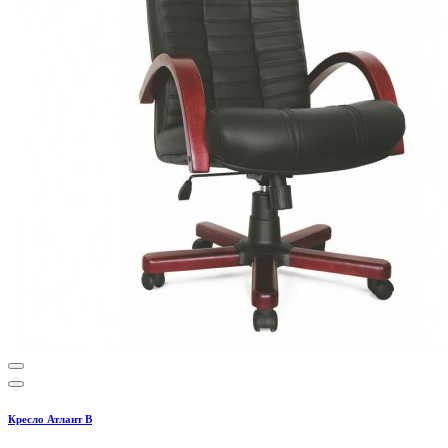
Кресло Атлант В