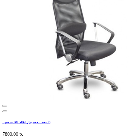
Кресло МС-040 Директ Люкс В
7800.00 р.