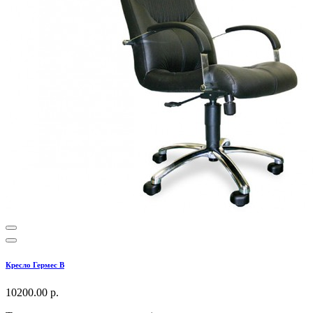
Кресло Гермес В
10200.00 р.